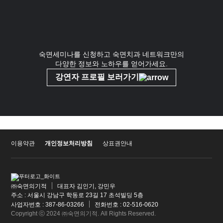
숙면세미나를 신청하고
숙면치과 네트워크만의
다양한 정보와 노하우
를 얻어가세요.
강연자 프로필 보러가기
이용약관
개인정보처리방침
상표권안내
㈜숙면의기적
대표자 김인기, 강민우
주소 : 서울시 강남구 학동로 23길 17 초석빌딩 5층
사업자번호 : 387-86-03266
전화번호 : 02-516-0620
Copyright ⓒ 2024 ㈜숙면의기적. All Rights Reserved.