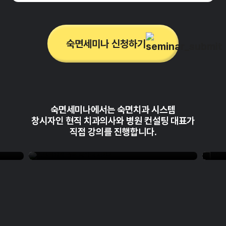
숙면세미나 신청하기
숙면세미나에서는 숙면치과 시스템
창시자인
현직 치과의사와 병원 컨설팅 대표가
직접 강의를 진행합니다.
| 숙면의기적 방문 세미나
| 