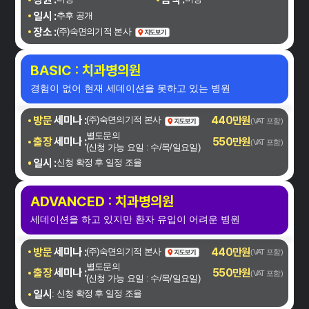
일시 :
추후 공개
장소 :
(주)숙면의기적 본사
BASIC : 치과병의원
경험이 없어 현재 세데이션을
못하고 있는 병원
방문
세미나 :
440만원
(주)숙면의기적 본사
(VAT 포함)
별도문의
출장
세미나 :
550만원
(VAT 포함)
(신청 가능 요일 : 수/목/일요일)
일시 :
신청 확정 후 일정 조율
ADVANCED : 치과병의원
세데이션을 하고 있지만 환자
유입이 어려운 병원
방문
세미나 :
440만원
(주)숙면의기적 본사
(VAT 포함)
별도문의
출장
세미나 :
550만원
(VAT 포함)
(신청 가능 요일 : 수/목/일요일)
일시
: 신청 확정 후 일정 조율