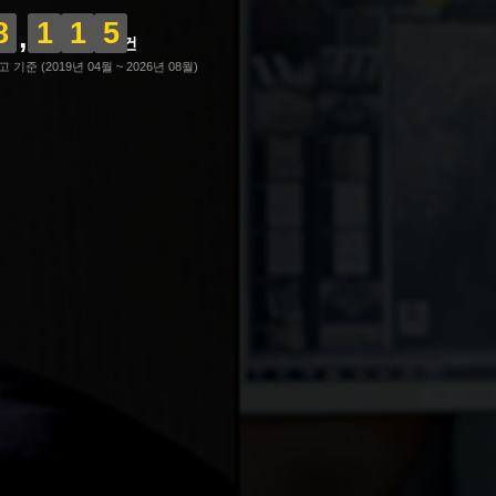
8
1
1
5
건
기준 (2019년 04월 ~ 2026년 08월)