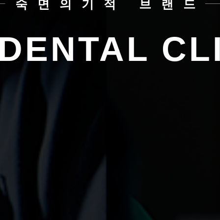
숙면의기적 브랜드
 DENTAL
CL