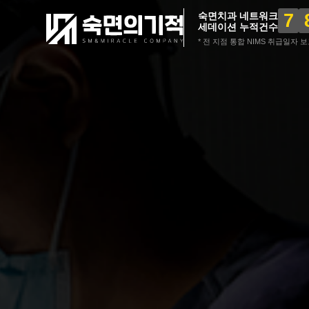
7
숙면치과 네트워크
세데이션 누적건수
* 전 지점 통합 NIMS 취급일자 보고 