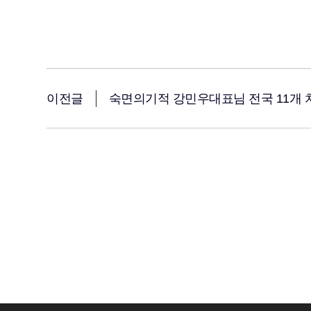
이전글
숙면의기적 강민우대표님 전국 11개 