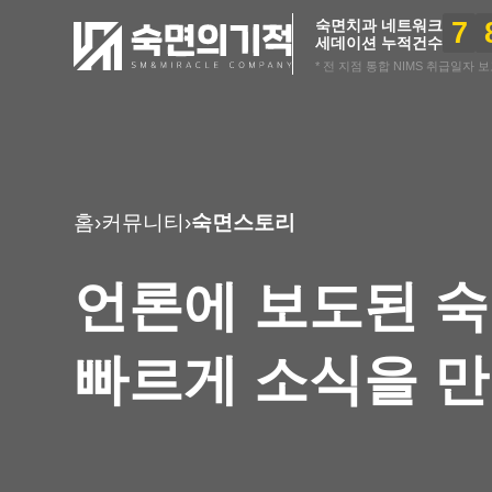
7
숙면치과 네트워크
세데이션 누적건수
* 전 지점 통합 NIMS 취급일자 보고 
홈
›
커뮤니티
›
숙면스토리
언론에 보도된 
빠르게 소식을 만