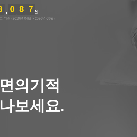
8
0
8
7
건
기준 (2019년 04월 ~ 2026년 08월)
숙면의기적
나보세요.