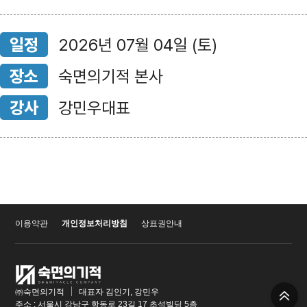
일정
2026년 07월 04일 (토)
장소
숙면의기적 본사
강사
강민우대표
이용약관
개인정보처리방침
상표권안내
㈜숙면의기적
대표자 김인기, 강민우
주소 : 서울시 강남구 학동로 23길 17 초석빌딩 5층