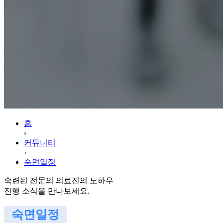
홈
›
커뮤니티
›
숙면일정
숙련된 전문의 의료진의 노하우
진행 소식을 만나보세요.
숙면일정