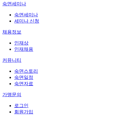
숙면세미나
숙면세미나
세미나 신청
채용정보
인재상
인재채용
커뮤니티
숙면스토리
숙면일정
숙면자료
가맹문의
로그인
회원가입