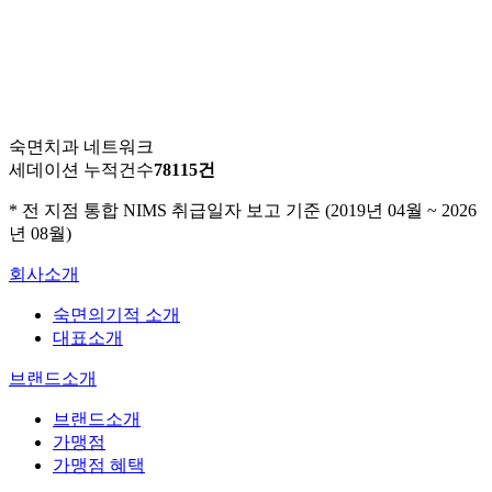
숙면치과 네트워크
세데이션 누적건수
7
8
1
1
5
건
* 전 지점 통합 NIMS 취급일자 보고 기준 (2019년 04월 ~ 2026
년 08월)
회사소개
숙면의기적 소개
대표소개
브랜드소개
브랜드소개
가맹점
가맹점 혜택