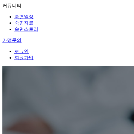
커뮤니티
숙면일정
숙면자료
숙면스토리
가맹문의
로그인
회원가입